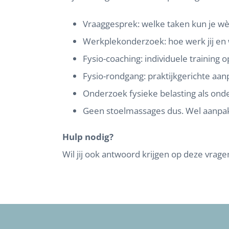
Vraaggesprek: welke taken kun je wè
Werkplekonderzoek: hoe werk jij en
Fysio-coaching: individuele training
Fysio-rondgang: praktijkgerichte aan
Onderzoek fysieke belasting als ond
Geen stoelmassages dus. Wel aanpak 
Hulp nodig?
Wil jij ook antwoord krijgen op deze vrag