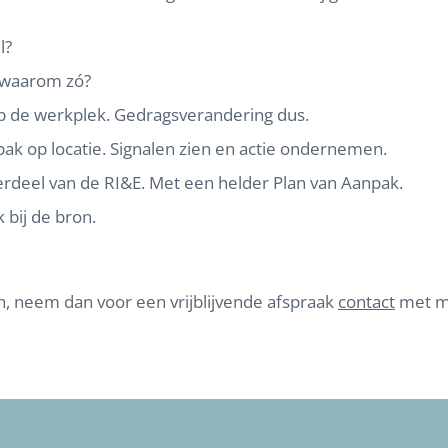
l?
 waarom zó?
 op de werkplek. Gedragsverandering dus.
pak op locatie. Signalen zien en actie ondernemen.
erdeel van de RI&E. Met een helder Plan van Aanpak.
bij de bron.
en, neem dan voor een vrijblijvende afspraak
contact
met mi