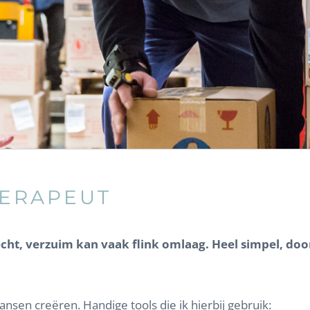
HERAPEUT
echt, verzuim kan vaak flink omlaag. Heel simpel, door
ansen creëren. Handige tools die ik hierbij gebruik: