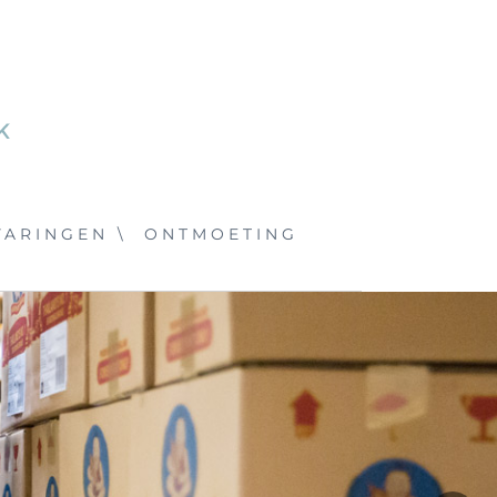
VARINGEN \
ONTMOETING